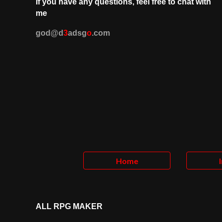
If you have any questions, feel free to chat with
me
god
@d
3
adsg
o
.
com
Home
ALL RPG MAKER