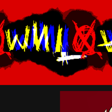
ip to main content
Skip to navigat